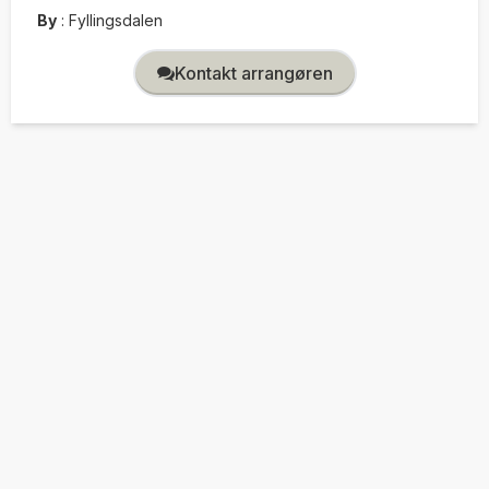
By
:
Fyllingsdalen
Kontakt arrangøren